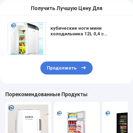
Получить Лучшую Цену Для
кубические ноги мини
холодильника 12L 0,4 с
замораживателем 50 к 60W для
нагревать и охлаждать
Продолжать
Порекомендованные Продукты