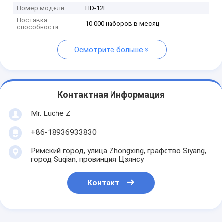
Номер модели
HD-12L
Поставка
10 000 наборов в месяц
способности
Осмотрите больше
Контактная Информация
Mr. Luche Z
+86-18936933830
Римский город, улица Zhongxing, графство Siyang,
город Suqian, провинция Цзянсу
Контакт