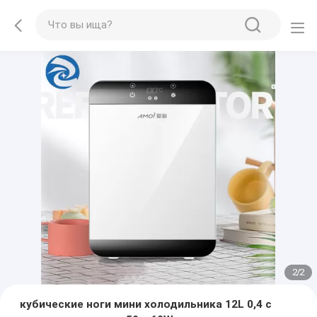
2
/
2
кубические ноги мини холодильника 12L 0,4 с