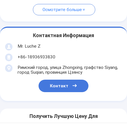
Осмотрите больше
Контактная Информация
Mr. Luche Z
+86-18936933830
Римский город, улица Zhongxing, графство Siyang,
город Suqian, провинция Цзянсу
Контакт
Получить Лучшую Цену Для