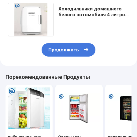
Холодильники домашнего
белого автомобиля 4 литров
55W мини 14" X11 '' X10»
Продолжать
Порекомендованные Продукты
кубические ноги
Охлаждать
холодильник