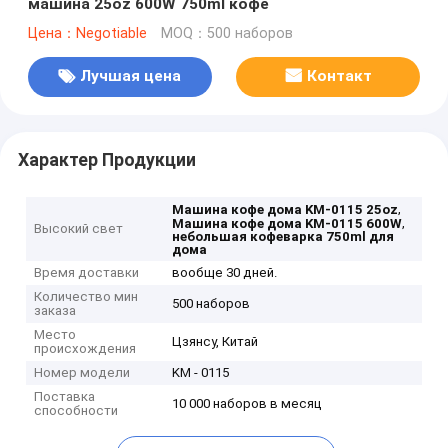
машина 25oz 600W 750ml кофе
Цена：Negotiable
MOQ：500 наборов
Лучшая цена
Контакт
Характер Продукции
,
Машина кофе дома KM-0115 25oz
,
Машина кофе дома KM-0115 600W
Высокий свет
небольшая кофеварка 750ml для
дома
Время доставки
вообще 30 дней.
Количество мин
500 наборов
заказа
Место
Цзянсу, Китай
происхождения
Номер модели
KM - 0115
Поставка
10 000 наборов в месяц
способности