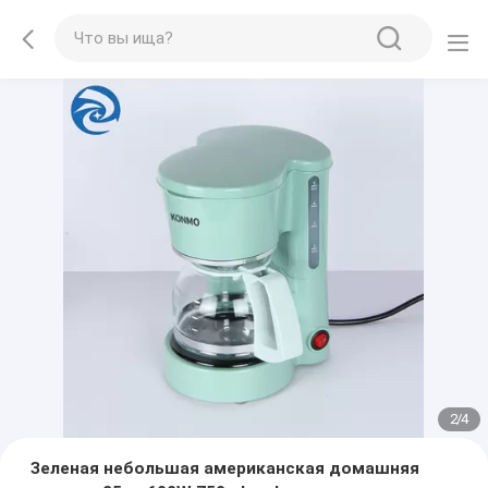
2
/
4
Зеленая небольшая американская домашняя