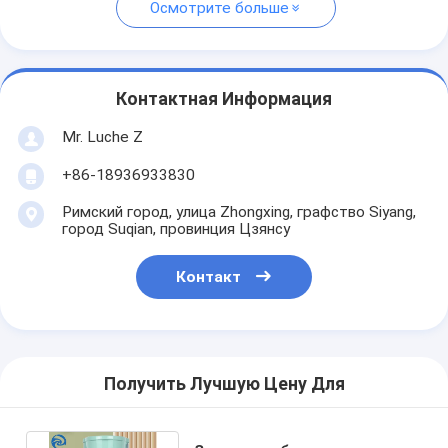
Осмотрите больше
Контактная Информация
Mr. Luche Z
+86-18936933830
Римский город, улица Zhongxing, графство Siyang,
город Suqian, провинция Цзянсу
Контакт
Получить Лучшую Цену Для