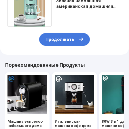
Зеленая небольшая
американская домашняя
машина 25oz 600W 750ml
кофе
Продолжать
Порекомендованные Продукты
Машина эспрессо
Итальянская
80W 3 в 1 до
небольшого дома
машина кофе дома
машине кофе,