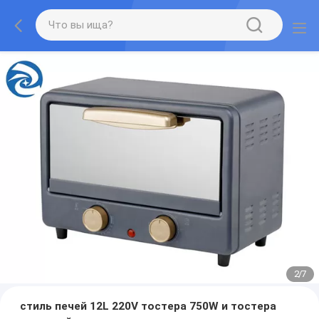
2
/
7
стиль печей 12L 220V тостера 750W и тостера