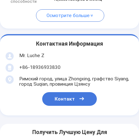
способности
Осмотрите больше
Контактная Информация
Mr. Luche Z
+86-18936933830
Римский город, улица Zhongxing, графство Siyang,
город Suqian, провинция Цзянсу
Контакт
Получить Лучшую Цену Для