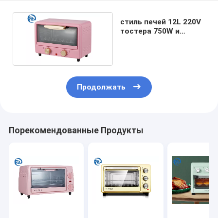
стиль печей 12L 220V
тостера 750W и
тостера японский
мини
Продолжать
Порекомендованные Продукты