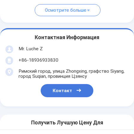
Осмотрите больше
Контактная Информация
Mr. Luche Z
+86-18936933830
Римский город, улица Zhongxing, графство Siyang,
город Suqian, провинция Цзянсу
Контакт
Получить Лучшую Цену Для