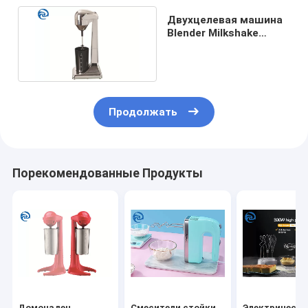
Двухцелевая машина
Blender Milkshake
смесителей 220V
стойки
Продолжать
Порекомендованные Продукты
Домочадец
Смесители стойки
Электрически