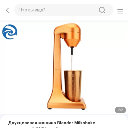
2
/
2
Двухцелевая машина Blender Milkshake