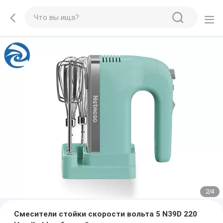
2
/
4
Смесители стойки скорости вольта 5 N39D 220