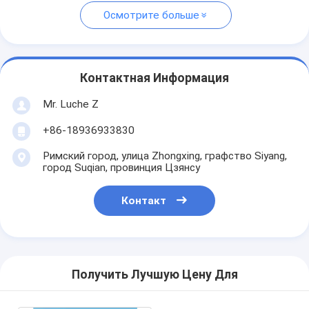
Осмотрите больше
Контактная Информация
Mr. Luche Z
+86-18936933830
Римский город, улица Zhongxing, графство Siyang,
город Suqian, провинция Цзянсу
Контакт
Получить Лучшую Цену Для