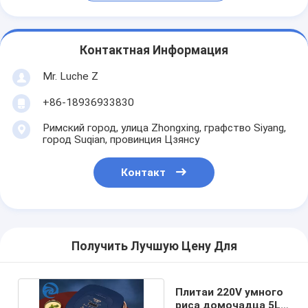
Контактная Информация
Mr. Luche Z
+86-18936933830
Римский город, улица Zhongxing, графство Siyang,
город Suqian, провинция Цзянсу
Контакт
Получить Лучшую Цену Для
Плитаи 220V умного
риса домочадца 5L