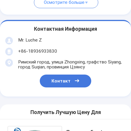
Осмотрите больше
Контактная Информация
Mr. Luche Z
+86-18936933830
Римский город, улица Zhongxing, графство Siyang,
город Suqian, провинция Цзянсу
Контакт
Получить Лучшую Цену Для