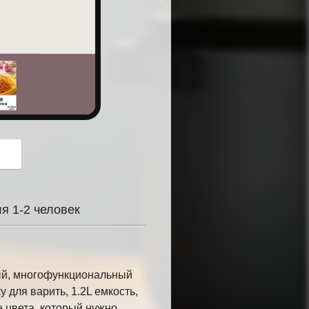
button
я 1-2 человек
ный, многофункциональный
 для варить, 1.2L емкость,
 цвета, который нужно