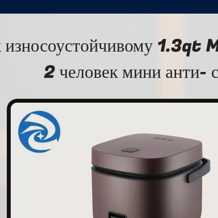
к износоустойчивому 1.3qt M
2 человек мини анти- 