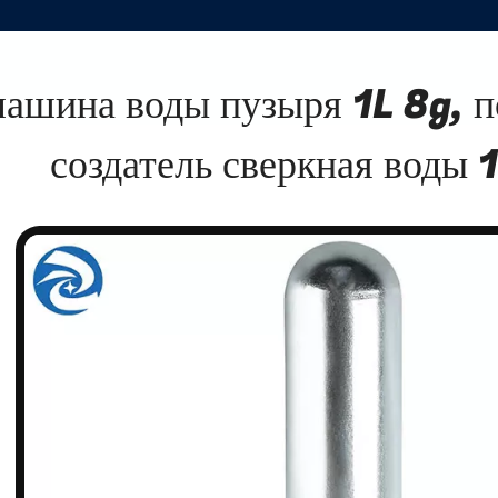
ашина воды пузыря 1L 8g, 
создатель сверкная воды