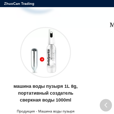
ZhuoCan Trading
м
машина воды пузыря 1L 8g,
портативный создатель
сверкная воды 1000ml
Продукция
-
Машина воды пузыря