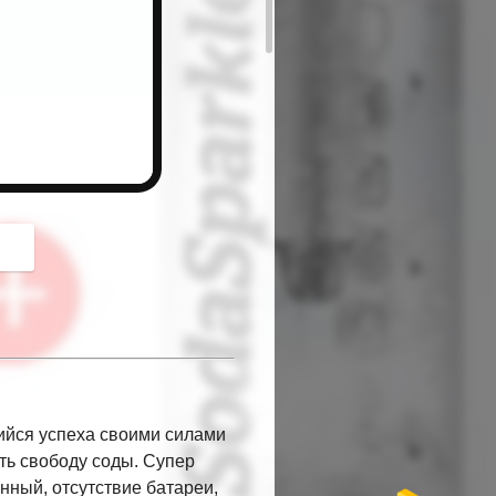
button
йся успеха своими силами
ть свободу соды. Супер
ный, отсутствие батареи,