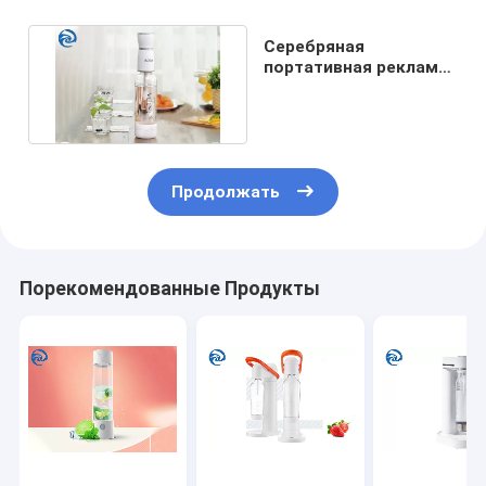
Серебряная
портативная реклама
машины воды пузыря
1000ml
Продолжать
Порекомендованные Продукты