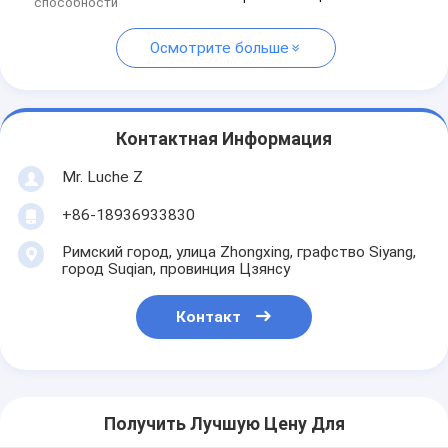
способности
Осмотрите больше
Контактная Информация
Mr. Luche Z
+86-18936933830
Римский город, улица Zhongxing, графство Siyang,
город Suqian, провинция Цзянсу
Контакт
Получить Лучшую Цену Для