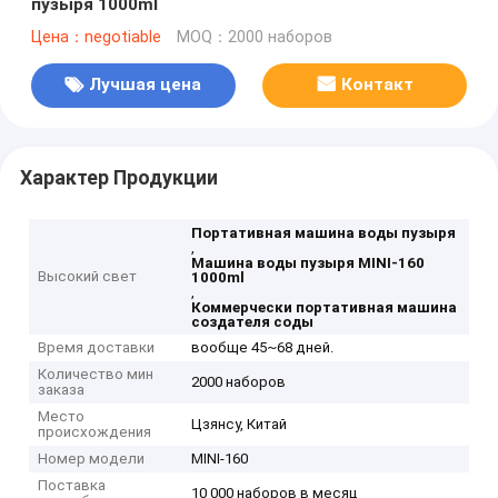
пузыря 1000ml
Цена：negotiable
MOQ：2000 наборов
Лучшая цена
Контакт
Характер Продукции
Портативная машина воды пузыря
,
Машина воды пузыря MINI-160
Высокий свет
1000ml
,
Коммерчески портативная машина
создателя соды
Время доставки
вообще 45~68 дней.
Количество мин
2000 наборов
заказа
Место
Цзянсу, Китай
происхождения
Номер модели
MINI-160
Поставка
10 000 наборов в месяц