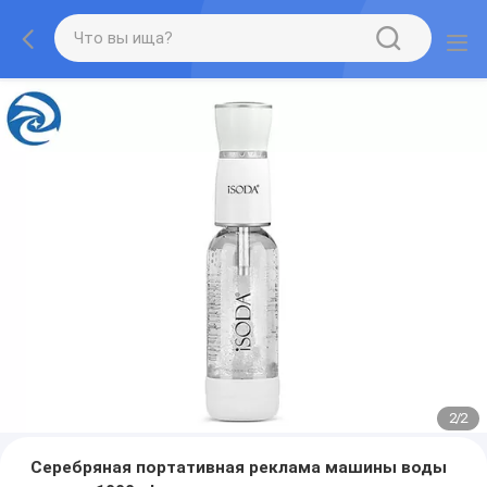
2
/
2
Серебряная портативная реклама машины воды