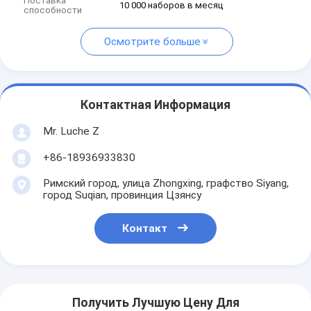
Поставка
10 000 наборов в месяц
способности
Осмотрите больше
Контактная Информация
Mr. Luche Z
+86-18936933830
Римский город, улица Zhongxing, графство Siyang,
город Suqian, провинция Цзянсу
Контакт
Получить Лучшую Цену Для