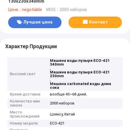
130x230x340mm
Цена：negotiable
MOQ：2000 наборов
Лучшая цена
Контакт
Характер Продукции
Машина воды пузыря ECO-421
340mm
,
Машина воды пузыря ECO-421
Высокий свет
230mm
,
Машина carbonated воды дома
сока
Время доставки
вообще 45~68 дней.
Количество мин
2000 наборов
заказа
Место
Цзянсу, Китай
происхождения
Номер модели
ECO-421