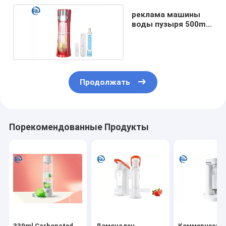
реклама машины
воды пузыря 500ml
1000ml красная
Продолжать
Порекомендованные Продукты
330ml Carbonated
Домочадец
Коммерчески