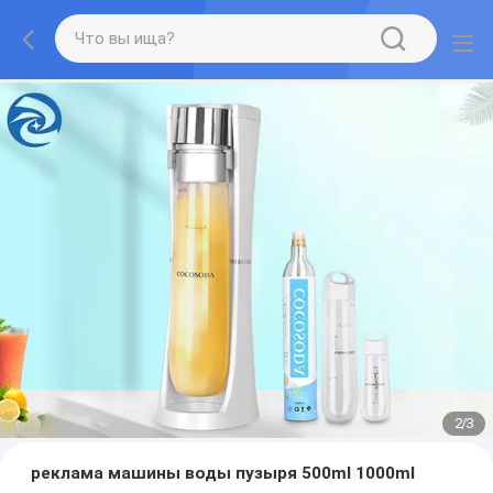
2
/
3
реклама машины воды пузыря 500ml 1000ml