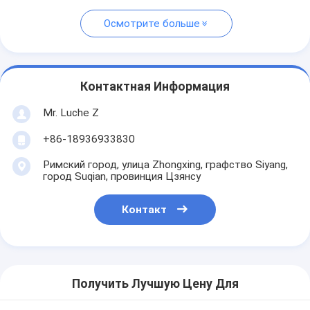
Осмотрите больше
Контактная Информация
Mr. Luche Z
+86-18936933830
Римский город, улица Zhongxing, графство Siyang,
город Suqian, провинция Цзянсу
Контакт
Получить Лучшую Цену Для