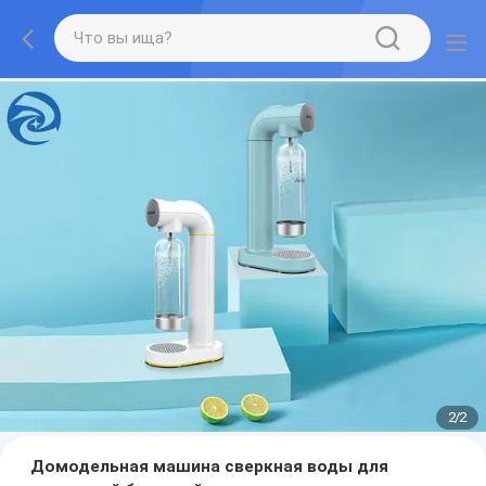
2
/
2
Домодельная машина сверкная воды для