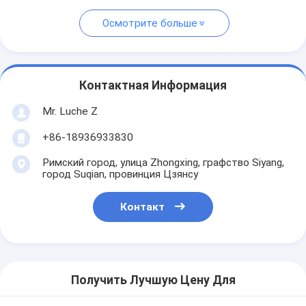
Осмотрите больше
Контактная Информация
Mr. Luche Z
+86-18936933830
Римский город, улица Zhongxing, графство Siyang,
город Suqian, провинция Цзянсу
Контакт
Получить Лучшую Цену Для